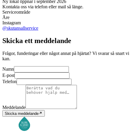
Ny lokal öppnar i september 2026
Kontakta oss via telefon eller mail så länge.
Serviceområde
Åre
Instagram
@skutansallservice
Skicka ett meddelande
Frågor, funderingar eller något annat på hjärtat? Vi svarar så snart vi
kan.
Namn
E-post
Telefon
Meddelande
Skicka meddelande